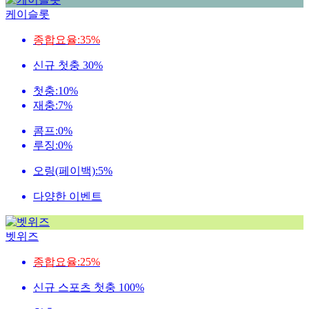
케이슬롯
종합요율:35%
신규 첫충 30%
첫충:10%
재충:7%
콤프:0%
루징:0%
오링(페이백):5%
다양한 이벤트
벳위즈
종합요율:25%
신규 스포츠 첫충 100%