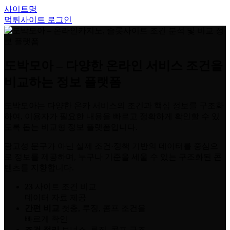
사이트명
먹튀사이트
로그인
도박모아 – 다양한 온라인 서비스 조건을
비교하는 정보 플랫폼
도박모아는 다양한 온카 서비스의 조건과 핵심 정보를 구조화
하여, 이용자가 필요한 내용을 빠르고 정확하게 확인할 수 있
도록 돕는 비교형 정보 플랫폼입니다.
광고성 문구가 아닌 실제 조건·정책 기반의 데이터를 중심으
로 정보를 제공하며, 누구나 기준을 세울 수 있는 구조화된 콘
텐츠를 지향합니다.
23
사이트 조건 비교
데이터 자료 제공
간편 비교
첫충, 루징, 콤프 조건을
빠르게 확인
조건 정리
보너스, 루징, 콤프 구조