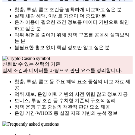
첫충, 루징, 콤프 조건을 명확하게 비교하고 싶은 분
실제 체감 혜택, 이벤트 기준이 더 중요한 분
온카 이용에 필요한 조건 정보를 데이터 기반으로 확인
하고 싶은 분
먹튀 위험을 줄이기 위해 정책·구조를 꼼꼼히 살펴보려
는 분
불필요한 홍보 없이 핵심 정보만 알고 싶은 분
신뢰할 수 있는 선택의 기준
실제 조건과 데이터를 바탕으로 판단 요소를 정리합니다.
첫충, 루징, 콤프 등 주요 혜택 요소 중심의 비교 자료 제
공
먹튀 제보, 운영 이력 기반의 사전 위험 참고 정보 제공
보너스, 루징 조건 등 수치형 기준의 구조적 정리
정책·운영 구조 중심의 객관적 판단 요소 제공
운영 기간·WHOIS 등 실질 지표 기반의 분석 정보