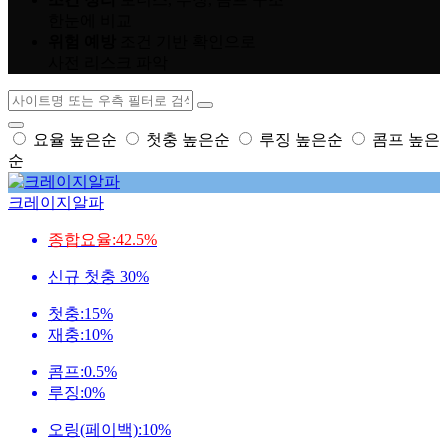
한눈에 비교
위험 예방
조건 기반 확인으로
사전 리스크 파악
요율 높은순
첫충 높은순
루징 높은순
콤프 높은
순
크레이지알파
종합요율:42.5%
신규 첫충 30%
첫충:15%
재충:10%
콤프:0.5%
루징:0%
오링(페이백):10%