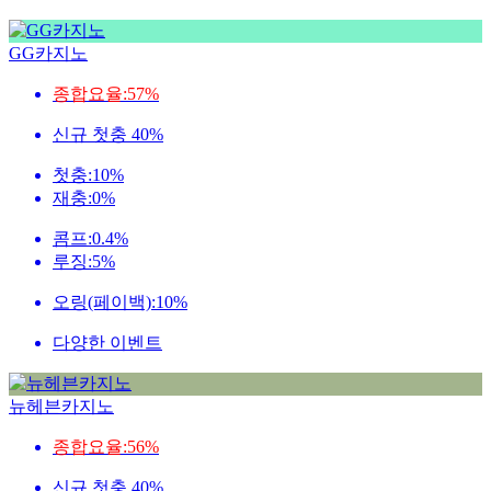
GG카지노
종합요율:57%
신규 첫충 40%
첫충:10%
재충:0%
콤프:0.4%
루징:5%
오링(페이백):10%
다양한 이벤트
뉴헤븐카지노
종합요율:56%
신규 첫충 40%