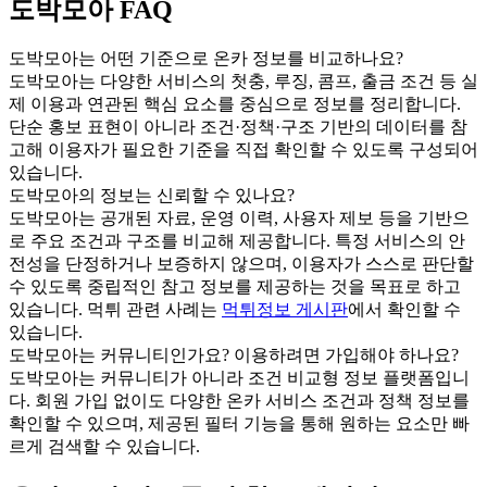
도박모아 FAQ
도박모아는 어떤 기준으로 온카 정보를 비교하나요?
도박모아는 다양한 서비스의 첫충, 루징, 콤프, 출금 조건 등 실
제 이용과 연관된 핵심 요소를 중심으로 정보를 정리합니다.
단순 홍보 표현이 아니라 조건·정책·구조 기반의 데이터를 참
고해 이용자가 필요한 기준을 직접 확인할 수 있도록 구성되어
있습니다.
도박모아의 정보는 신뢰할 수 있나요?
도박모아는 공개된 자료, 운영 이력, 사용자 제보 등을 기반으
로 주요 조건과 구조를 비교해 제공합니다. 특정 서비스의 안
전성을 단정하거나 보증하지 않으며, 이용자가 스스로 판단할
수 있도록 중립적인 참고 정보를 제공하는 것을 목표로 하고
있습니다. 먹튀 관련 사례는
먹튀정보 게시판
에서 확인할 수
있습니다.
도박모아는 커뮤니티인가요? 이용하려면 가입해야 하나요?
도박모아는 커뮤니티가 아니라 조건 비교형 정보 플랫폼입니
다. 회원 가입 없이도 다양한 온카 서비스 조건과 정책 정보를
확인할 수 있으며, 제공된 필터 기능을 통해 원하는 요소만 빠
르게 검색할 수 있습니다.