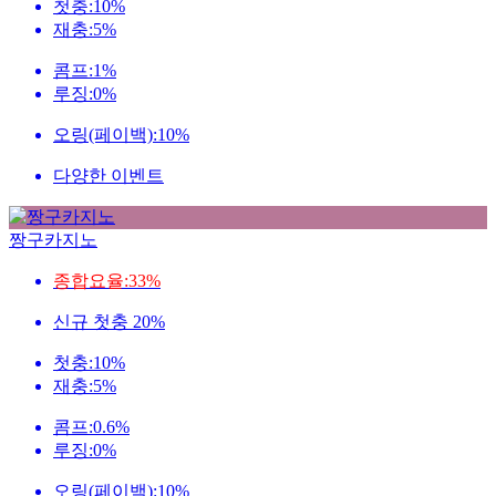
첫충:10%
재충:5%
콤프:1%
루징:0%
오링(페이백):10%
다양한 이벤트
짱구카지노
종합요율:33%
신규 첫충 20%
첫충:10%
재충:5%
콤프:0.6%
루징:0%
오링(페이백):10%